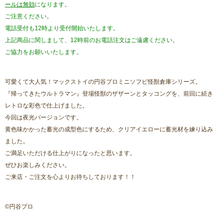
ールは無効
になります。
ご注意ください。
電話受付も12時より受付開始いたします。
上記商品に関しまして、12時前のお電話注文はご遠慮ください。
ご協力をお願いいたします。
可愛くて大人気！マックストイの円谷プロミニソフビ怪獣倉庫シリーズ。
『帰ってきたウルトラマン』登場怪獣のザザーンとタッコングを、前回に続き
レトロな彩色で仕上げました。
今回は夜光バージョンです。
黄色味かかった蓄光の成型色にするため、クリアイエローに蓄光材を練り込み
ました。
ご満足いただける仕上がりになったと思います。
ぜひお楽しみください。
ご来店・ご注文を心よりお待ちしております！！
©円谷プロ