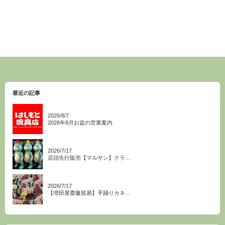
最近の記事
2026/8/7
2026年8月お盆の営業案内
2026/7/17
店頭先行販売【マルサン】クラ…
2026/7/17
【増田屋齋藤貿易】手踊りカネ…