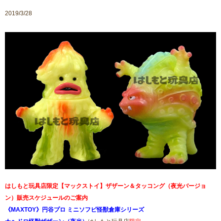
2019/3/28
はしもと玩具店限定【マックストイ】ザザーン＆タッコング（夜光バージョ
ン）販売スケジュールのご案内
《MAXTOY》
円谷プロ ミニソフビ怪獣倉庫シリーズ