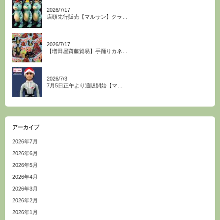
2026/7/17
店頭先行販売【マルサン】クラ…
2026/7/17
【増田屋齋藤貿易】手踊りカネ…
2026/7/3
7月5日正午より通販開始【マ…
アーカイブ
2026年7月
2026年6月
2026年5月
2026年4月
2026年3月
2026年2月
2026年1月