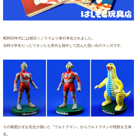
昭和50年代には朝日ソノラマより単行本化されました。
当時小学生だったワタシたち世代も熱中して読んだ思い出のマンガです。
その楳図かずお先生が描いた『ウルトラマン』からウルトラマンや怪獣を立体
化。