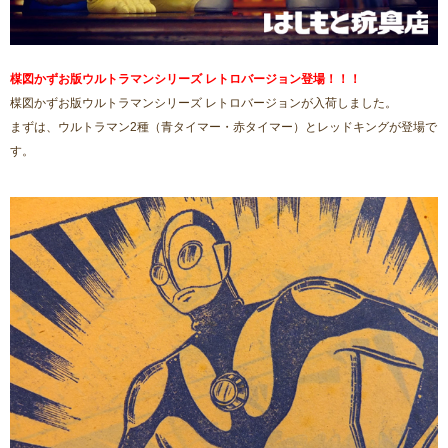
楳図かずお版ウルトラマンシリーズ レトロバージョン登場！！！
楳図かずお版ウルトラマンシリーズ レトロバージョンが入荷しました。
まずは、ウルトラマン2種（青タイマー・赤タイマー）とレッドキングが登場で
す。