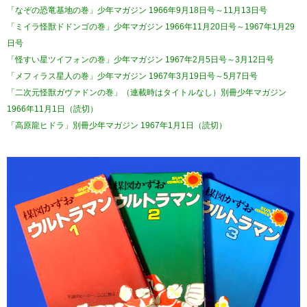
「なぞの恐竜基地の巻」少年マガジン 1966年9月18日号～11月13日号
「ミイラ怪獣ドドンゴの巻」少年マガジン 1966年11月20日号～1967年1月29
日号
「怪すい星ツイフォンの巻」少年マガジン 1967年2月5日号～3月12日号
「メフィラス星人の巻」少年マガジン 1967年3月19日号～5月7日号
「二次元怪獣ガヴァドンの巻」（連載時はタイトルなし）別冊少年マガジン
1966年11月1日（読切）
「高原龍ヒドラ」別冊少年マガジン 1967年1月1日（読切）