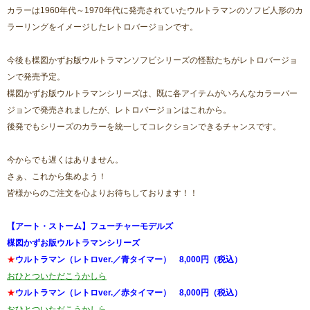
カラーは1960年代～1970年代に発売されていたウルトラマンのソフビ人形のカ
ラーリングをイメージしたレトロバージョンです。
今後も楳図かずお版ウルトラマンソフビシリーズの怪獣たちがレトロバージョ
ンで発売予定。
楳図かずお版ウルトラマンシリーズは、既に各アイテムがいろんなカラーバー
ジョンで発売されましたが、レトロバージョンはこれから。
後発でもシリーズのカラーを統一してコレクションできるチャンスです。
今からでも遅くはありません。
さぁ、これから集めよう！
皆様からのご注文を心よりお待ちしております！！
【アート・ストーム】フューチャーモデルズ
楳図かずお版ウルトラマンシリーズ
★
ウルトラマン（レトロver.／青タイマー） 8,000円（税込）
おひとついただこうかしら
★
ウルトラマン（レトロver.／赤タイマー） 8,000円（税込）
おひとついただこうかしら