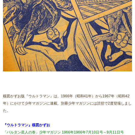
楳図かずお版『ウルトラマン』は、1966年（昭和41年）から1967年（昭和42
年）にかけて少年マガジンに連載、別冊少年マガジンには読切で2度登場しまし
た。
『ウルトラマン』楳図かずお
「バルタン星人の巻」少年マガジン 1966年1966年7月10日号～9月11日号