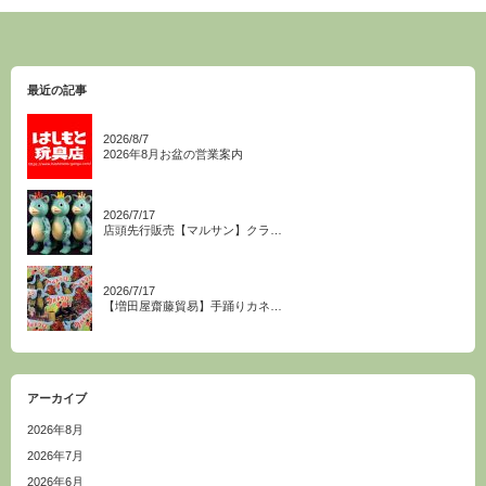
最近の記事
2026/8/7
2026年8月お盆の営業案内
2026/7/17
店頭先行販売【マルサン】クラ…
2026/7/17
【増田屋齋藤貿易】手踊りカネ…
アーカイブ
2026年8月
2026年7月
2026年6月