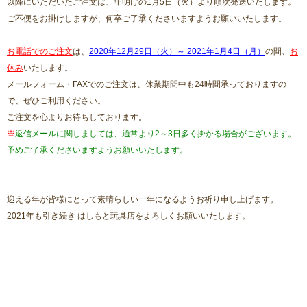
以降にいただいたご注文は、年明けの1月5日（火）より順次発送いたします。
ご不便をお掛けしますが、何卒ご了承くださいますようお願いいたします。
お電話でのご注文
は、
2020年12月29日（火）～ 2021年1月4日（月）
の間、
お
休み
いたします。
メールフォーム・FAXでのご注文は、休業期間中も24時間承っておりますの
で、ぜひご利用ください。
ご注文を心よりお待ちしております。
※
返信メールに関しましては、通常より2～3日多く掛かる場合がございます。
予めご了承くださいますようお願いいたします。
迎える年が皆様にとって素晴らしい一年になるようお祈り申し上げます。
2021年も引き続き はしもと玩具店をよろしくお願いいたします。