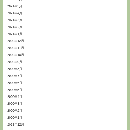
2021年5月
2021年4月
2021年3月
2021年2月
2021年1月
2020年12月
2020年11月
2020年10月
2020年9月
2020年8月
2020年7月
2020年6月
2020年5月
2020年4月
2020年3月
2020年2月
2020年1月
2019年12月