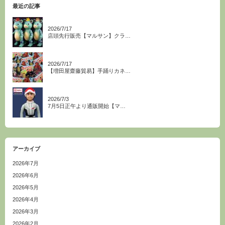
最近の記事
2026/7/17
店頭先行販売【マルサン】クラ…
2026/7/17
【増田屋齋藤貿易】手踊りカネ…
2026/7/3
7月5日正午より通販開始【マ…
アーカイブ
2026年7月
2026年6月
2026年5月
2026年4月
2026年3月
2026年2月