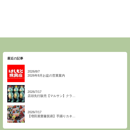
最近の記事
2026/8/7
2026年8月お盆の営業案内
2026/7/17
店頭先行販売【マルサン】クラ…
2026/7/17
【増田屋齋藤貿易】手踊りカネ…