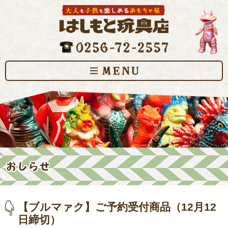
【ブルマァク】ご予約受付商品（12月12
日締切）