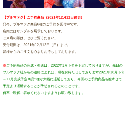
【ブルマァク】ご予約商品（2021年12月12日締切）
只今、ブルマァク商品6種のご予約を受付中です。
店頭にはサンプルを展示しております。
ご来店の際は、ぜひご覧ください。
受付期間は、2021年12月12日（日）まで。
皆様からのご注文を心よりお待ちしております。
※
ご予約商品の完成・発送は、2022年1月下旬を予定しておりますが、先日の
ブルマァク社からの連絡によれば、現在お待たせしております2021年10月下旬
～11月完成予定商品5種が大幅に遅延しており、今回のご予約商品も皺寄せで
予定より遅延することが予想されるとのことです。
何卒ご理解ご容赦くださいますようお願い致します。