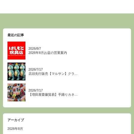
最近の記事
2026/8/7
2026年8月お盆の営業案内
2026/7/17
店頭先行販売【マルサン】クラ…
2026/7/17
【増田屋齋藤貿易】手踊りカネ…
アーカイブ
2026年8月