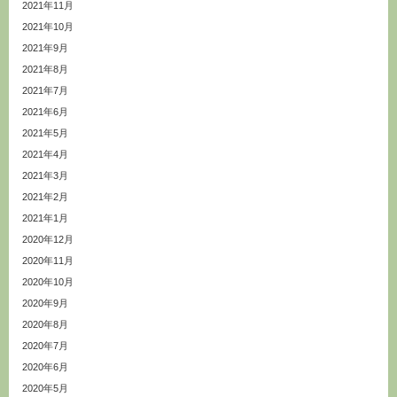
2021年11月
2021年10月
2021年9月
2021年8月
2021年7月
2021年6月
2021年5月
2021年4月
2021年3月
2021年2月
2021年1月
2020年12月
2020年11月
2020年10月
2020年9月
2020年8月
2020年7月
2020年6月
2020年5月