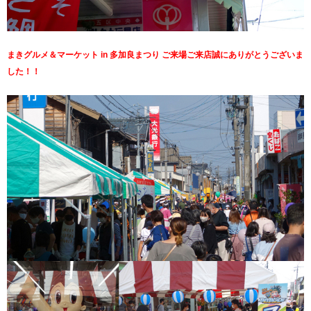
まきグルメ＆マーケット in 多加良まつり ご来場ご来店誠にありがとうございま
した！！