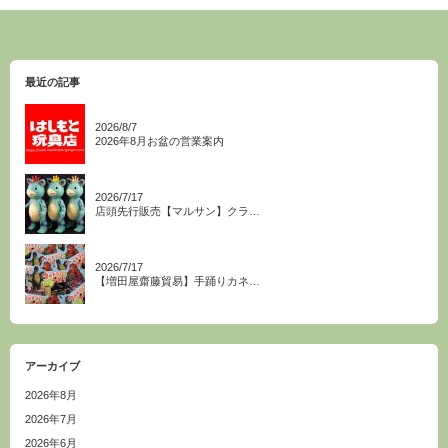
最近の記事
2026/8/7
2026年8月お盆の営業案内
2026/7/17
店頭先行販売【マルサン】クラ…
2026/7/17
【増田屋齋藤貿易】手踊りカネ…
アーカイブ
2026年8月
2026年7月
2026年6月