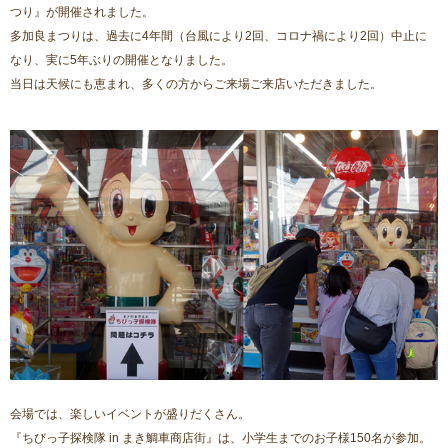
つり』が開催されました。
多加良まつりは、過去に4年間（台風により2回、コロナ禍により2回）中止に
なり、実に5年ぶりの開催となりました。
当日は天候にも恵まれ、多くの方からご来場ご来店いただきました。
会場では、楽しいイベントが盛りだくさん。
『ちびっ子探検隊 in まき鯛車商店街』は、小学生までのお子様150名が参加。