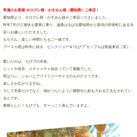
常連のお客様 タログレ様・かすみん様（愛知県）ご来店！
愛知県より、タログレ様・かすみん様がご来店くださいました。
昨年7月の三連休も愛車に乗り、遠路はるばる愛知県から新潟の田舎町にある当
店へお越しいただきました。
もちろん、楽しい仲間たちもご一緒です。
ブースカ君は昨年に続き、ピンクジョー＆“ちびブ”カップルは凱旋来店（笑）。
驚いたのは、ちびブの衣装。
ニットや浴衣、メチャメチャ似合っていて素敵でした。
実はコレ、シルバニアファミリーサイズのものだそうです。
楽しさが広がりますね。
そして衣装だけでなく、倒れづらいように脚部分に鉛を入れる工夫もされてい
るんです。
素晴らしい！ちびブも、すーっごく喜んでいますよ。