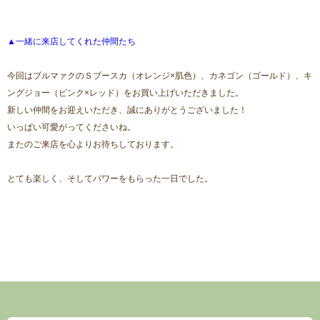
▲一緒に来店してくれた仲間たち
今回はブルマァクのＳブースカ（オレンジ×肌色）、カネゴン（ゴールド）、キ
ングジョー（ピンク×レッド）をお買い上げいただきました。
新しい仲間をお迎えいただき、誠にありがとうございました！
いっぱい可愛がってくださいね。
またのご来店を心よりお待ちしております。
とても楽しく、そしてパワーをもらった一日でした。