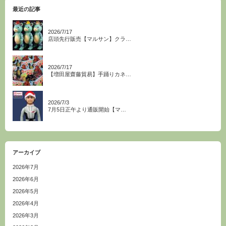
最近の記事
2026/7/17
店頭先行販売【マルサン】クラ…
2026/7/17
【増田屋齋藤貿易】手踊りカネ…
2026/7/3
7月5日正午より通販開始【マ…
アーカイブ
2026年7月
2026年6月
2026年5月
2026年4月
2026年3月