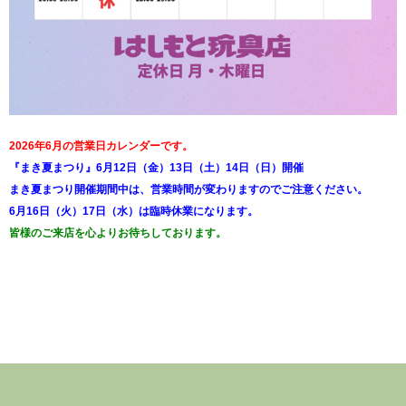
2026年6月の営業日カレンダーです。
『まき夏まつり』6月12日（金）13日（土）14日（日）開催
まき夏まつり開催期間中は、営業時間が変わりますのでご注意ください。
6月16日（火）17日（水）は臨時休業になります。
皆様のご来店を心よりお待ちしております。