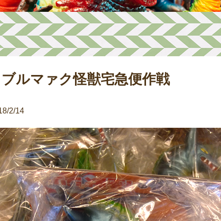
ブルマァク怪獣宅急便作戦
18/2/14