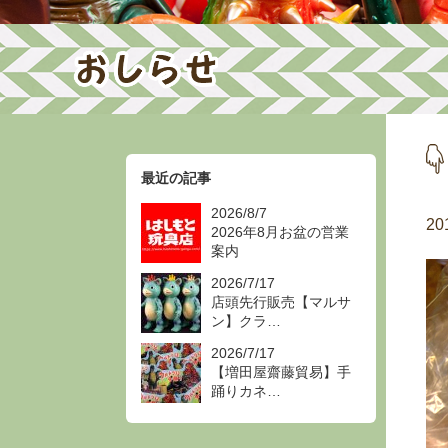
最近の記事
2026/8/7
20
2026年8月お盆の営業
案内
2026/7/17
店頭先行販売【マルサ
ン】クラ…
2026/7/17
【増田屋齋藤貿易】手
踊りカネ…