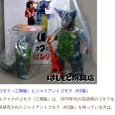
ゴモラ（三期版）とジャイアントゴモラ（KS版）
ルマァクのゴモラ（三期版）は、1970年代の店頭用のゴモラ
前発売されたジャイアントゴモラ（KS版）を持っている方は