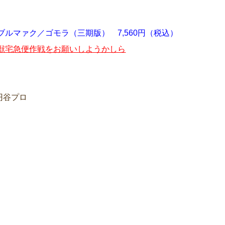
ブルマァク／ゴモラ（三期版） 7,560円（税込）
獣宅急便作戦をお願いしようかしら
円谷プロ