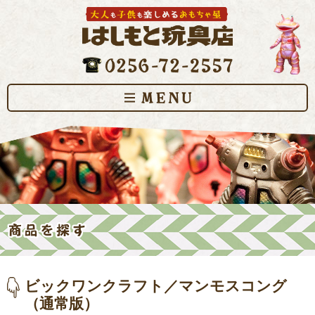
ビックワンクラフト／マンモスコング
（通常版）