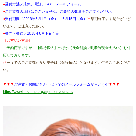
●
受付方法／店頭、電話、FAX、メールフォーム
●
ご注文数の上限はございません。ご希望の数量をご注文ください。
●
受付期間／2018年6月1日（金）～ 6月15日（金）
※
早期終了する場合がござ
います。ご注意ください。
●
発売・発送／2018年6月下旬予定
《お支払い方法》
ご予約商品ですが、【銀行振込】のほか【代金引換／到着時現金支払い】も対
応しております。
※
一度でのご注文数が多い場合は【銀行振込】となります。何卒ご了承くださ
い。
▼▼▼
ご注文・お問い合わせは下記のメールフォームからどうぞ
▼▼▼
https://www.hashimoto-gangu.com/contact/