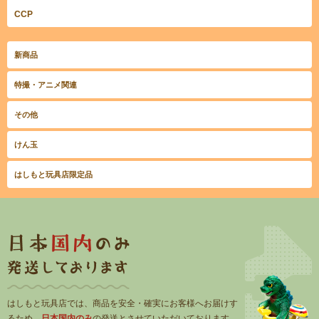
CCP
新商品
特撮・アニメ関連
その他
けん玉
はしもと玩具店限定品
はしもと玩具店では、商品を安全・確実にお客様へお届けす
るため、
日本国内のみ
の発送とさせていただいております。