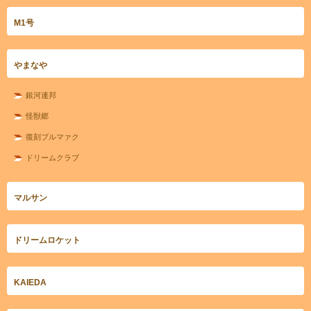
M1号
やまなや
銀河連邦
怪獣郷
復刻ブルマァク
ドリームクラブ
マルサン
ドリームロケット
KAIEDA