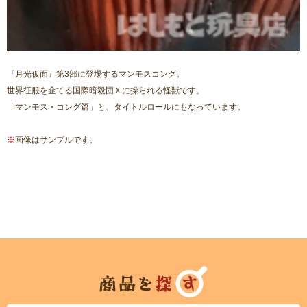
『月光仮面』第3部に登場するマンモスコング。
世界征服を企てる国際暗殺団Ｘに操られる怪獣です。
「マンモス・コング篇」と、タイトルロールにもなっています。
※
画像はサンプルです。