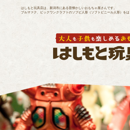
はしもと玩具店は、新潟市にある昔懐かしいおもちゃ屋さんです。
ブルマァク、ビックワンクラフトのソフビ人形（ソフトビニール人形）をは