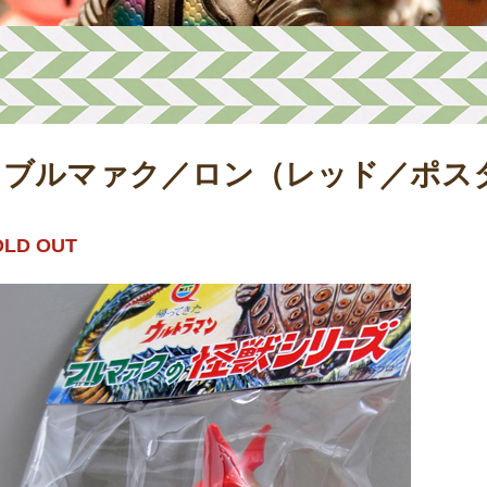
ブルマァク／ロン（レッド／ポス
OLD OUT