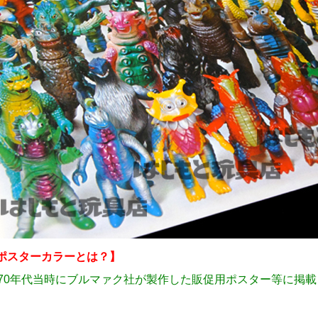
ポスターカラーとは？】
970年代当時にブルマァク社が製作した販促用ポスター等に掲