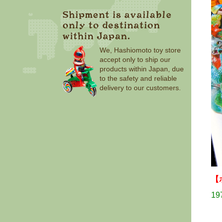
We, Hashiomoto toy store
accept only to ship our
products within Japan, due
to the safety and reliable
delivery to our customers.
【
1