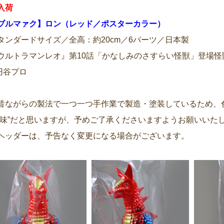
入荷
ブルマァク】ロン（レッド／ポスターカラー）
タンダードサイズ／全高：約20cm／6パーツ／日本製
ウルトラマンレオ』第10話「かなしみのさすらい怪獣」登場怪
円谷プロ
昔ながらの製法で一つ一つ手作業で製造・塗装しているため、
“味”だと思いますが、予めご了承くださいますようお願いいた
ヘッダーは、予告なく変更になる場合がございます。