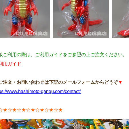
販ご利用の際は、ご利用ガイドをご参照の上ご注文ください。
利用ガイド
ご注文・お問い合わせは下記のメールフォームからどうぞ
▼
tps://www.hashimoto-gangu.com/contact/
☆★☆★☆★☆★☆★☆★☆★