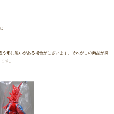
獣
色や形に違いがある場合がございます。それがこの商品が持
します。