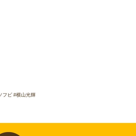
ソフビ #横山光輝