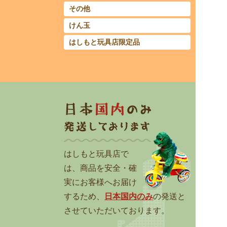
その他
けん玉
はしもと玩具店限定品
はしもと玩具店で
は、商品を安全・確
実にお客様へお届け
するため、
日本国内のみ
の発送と
させていただいております。