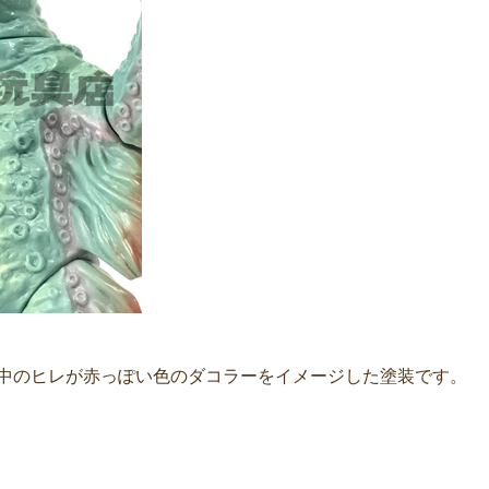
背中のヒレが赤っぽい色のダコラーをイメージした塗装です。