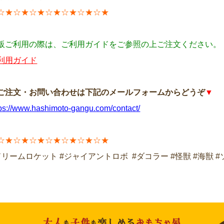
☆★☆★☆★☆★☆★☆★☆★
販ご利用の際は、ご利用ガイドをご参照の上ご注文ください。
利用ガイド
ご注文・お問い合わせは下記のメールフォームからどうぞ
▼
tps://www.hashimoto-gangu.com/contact/
☆★☆★☆★☆★☆★☆★☆★
ドリームロケット #ジャイアントロボ #ダコラー #怪獣 #海獣 #