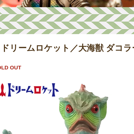
ドリームロケット／大海獣 ダコ
OLD OUT