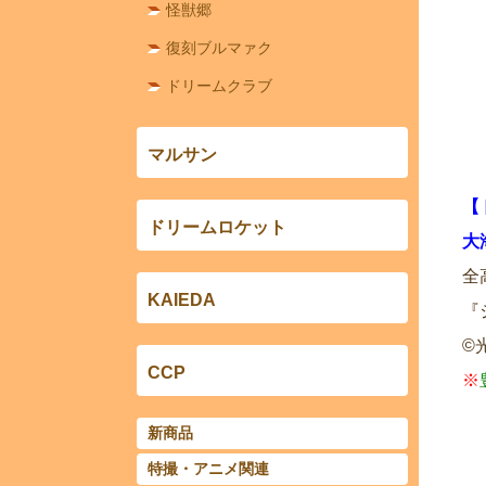
怪獣郷
復刻ブルマァク
ドリームクラブ
マルサン
【
ドリームロケット
大
全
KAIEDA
『
©
CCP
※
新商品
特撮・アニメ関連