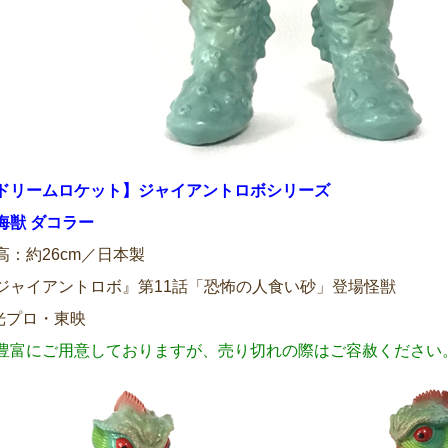
ドリームロケット】ジャイアントロボシリーズ
海獣 ダコラー
高：約26cm／日本製
ジャイアントロボ』第11話「恐怖の人食い砂」登場怪獣
光プロ・東映
豊富にご用意しておりますが、売り切れの際はご容赦ください