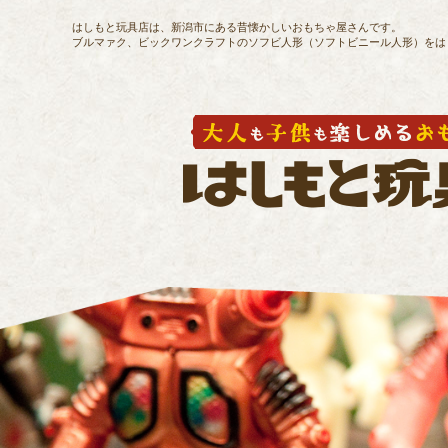
はしもと玩具店は、新潟市にある昔懐かしいおもちゃ屋さんです。
ブルマァク、ビックワンクラフトのソフビ人形（ソフトビニール人形）をは