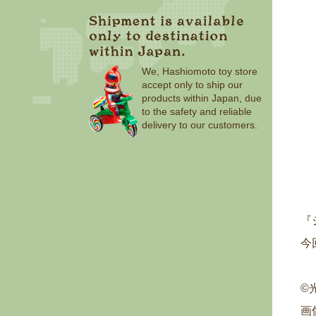
We, Hashiomoto toy store
accept only to ship our
products within Japan, due
to the safety and reliable
delivery to our customers.
『
今
©
画