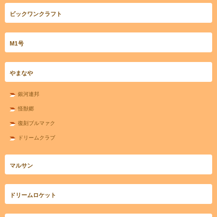
ビックワンクラフト
M1号
やまなや
銀河連邦
怪獣郷
復刻ブルマァク
ドリームクラブ
マルサン
ドリームロケット