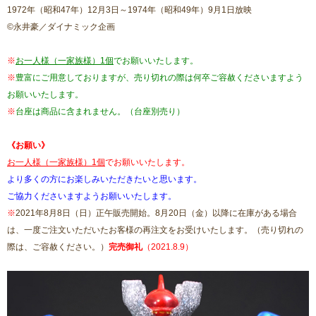
1972年（昭和47年）12月3日～1974年（昭和49年）9月1日放映
©永井豪／ダイナミック企画
※
お一人様（一家族様）1個
でお願いいたします。
※
豊富にご用意しておりますが、売り切れの際は何卒ご容赦くださいますよう
お願いいたします。
※
台座は商品に含まれません。（台座別売り）
《お願い》
お一人様（一家族様）1個
でお願いいたします。
より多くの方にお楽しみいただきたいと思います。
ご協力くださいますようお願いいたします。
※
2021年8月8日（日）正午販売開始。8月20日（金）以降に在庫がある場合
は、一度ご注文いただいたお客様の再注文をお受けいたします。（売り切れの
際は、ご容赦ください。）
完売御礼
（2021.8.9）