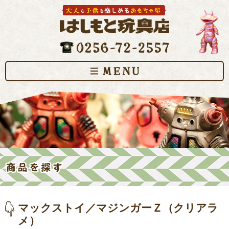
マックストイ／マジンガーＺ（クリアラ
メ）