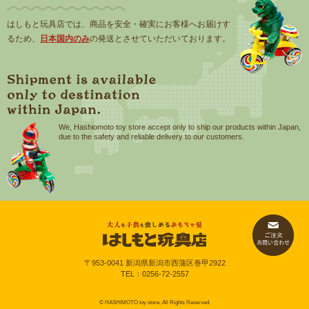
はしもと玩具店では、商品を安全・確実にお客様へお届けす
るため、
日本国内のみ
の発送とさせていただいております。
We, Hashiomoto toy store accept only to ship our products within Japan,
due to the safety and reliable delivery to our customers.
〒953-0041 新潟県新潟市西蒲区巻甲2922
TEL：
0256-72-2557
© HASHIMOTO toy store, All Rights Reserved.