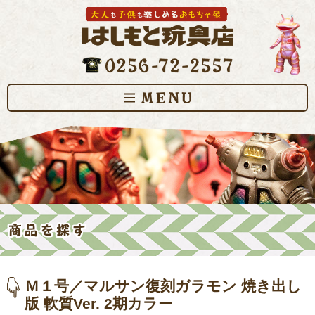
Ｍ１号／マルサン復刻ガラモン 焼き出し
版 軟質Ver. 2期カラー