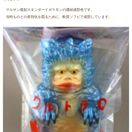
マルサン復刻スタンダードガラモンの濃緑成型色です。
当時ものとの差別化を図るために、軟質ソフビで成型しています。