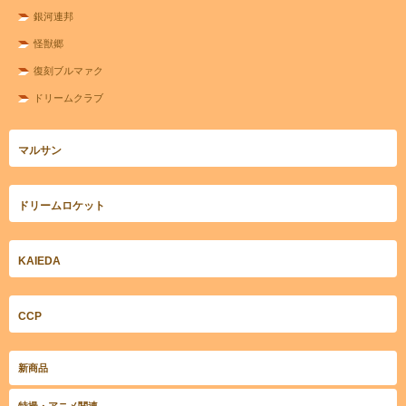
銀河連邦
怪獣郷
復刻ブルマァク
ドリームクラブ
マルサン
ドリームロケット
KAIEDA
CCP
新商品
特撮・アニメ関連