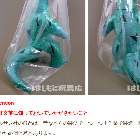
tention
注文前に知っておいていただきたいこと
ルサン社の商品は、昔ながらの製法で一つ一つ手作業で製造・
のため個体差があります。