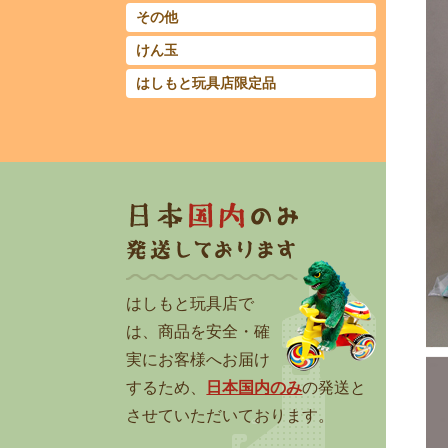
その他
けん玉
はしもと玩具店限定品
はしもと玩具店で
は、商品を安全・確
実にお客様へお届け
するため、
日本国内のみ
の発送と
させていただいております。