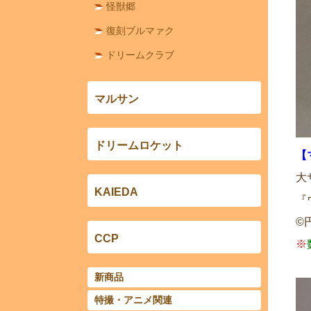
怪獣郷
復刻ブルマァク
ドリームクラブ
マルサン
ドリームロケット
【
大
KAIEDA
『
©
CCP
※
新商品
特撮・アニメ関連