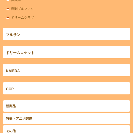
復刻ブルマァク
ドリームクラブ
マルサン
ドリームロケット
KAIEDA
CCP
新商品
特撮・アニメ関連
その他