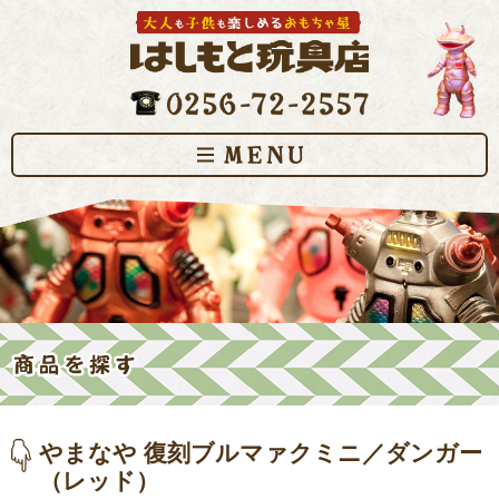
やまなや 復刻ブルマァクミニ／ダンガー
（レッド）