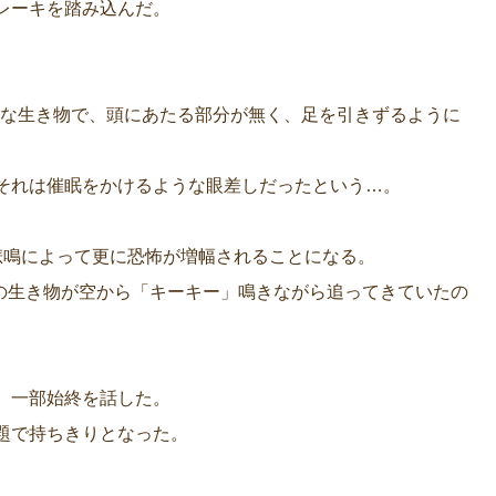
レーキを踏み込んだ。
うな生き物で、頭にあたる部分が無く、足を引きずるように
それは催眠をかけるような眼差しだったという…。
悲鳴によって更に恐怖が増幅されることになる。
その生き物が空から「キーキー」鳴きながら追ってきていたの
、一部始終を話した。
題で持ちきりとなった。