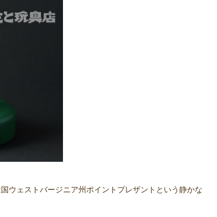
合衆国ウェストバージニア州ポイントプレザントという静かな