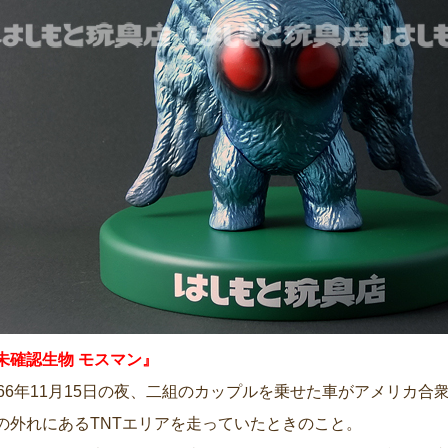
未確認生物 モスマン』
966年11月15日の夜、二組のカップルを乗せた車がアメリカ
の外れにあるTNTエリアを走っていたときのこと。