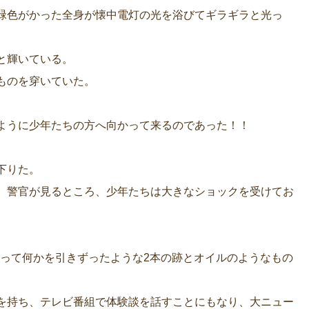
緑色がかった全身が懐中電灯の光を浴びてギラギラと光っ
と輝いている。
ものを穿いていた。
ように少年たちの方へ向かって来るのであった！！
下りた。
、警官が見るところ、少年たちは大きなショックを受けてお
渡って何かを引きずったような2本の跡とオイルのようなもの
を持ち、テレビ番組で体験談を話すことにもなり、大ニュー