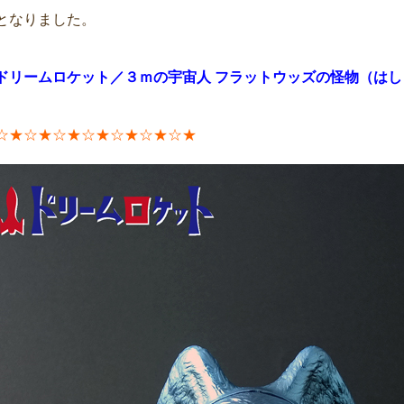
となりました。
ドリームロケット／３ｍの宇宙人 フラットウッズの怪物（は
☆★☆★☆★☆★☆★☆★☆★