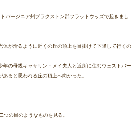
ェストバージニア州ブラクストン郡フラットウッズで起きまし
光体が滑るように近くの丘の頂上を目掛けて下降して行くの
少年の母親キャサリン・メイ夫人と近所に住むウェストバー
があると思われる丘の頂上へ向かった。
る二つの目のようなものを見る。